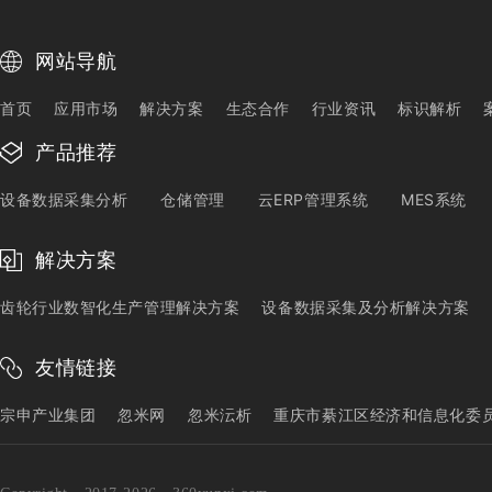
网站导航
首页
应用市场
解决方案
生态合作
行业资讯
标识解析
产品推荐
设备数据采集分析
仓储管理
云ERP管理系统
MES系统
解决方案
齿轮行业数智化生产管理解决方案
设备数据采集及分析解决方案
友情链接
宗申产业集团
忽米网
忽米沄析
重庆市綦江区经济和信息化委