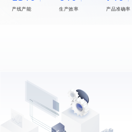
设备故障停机时间
设备突发性故障
停产损失