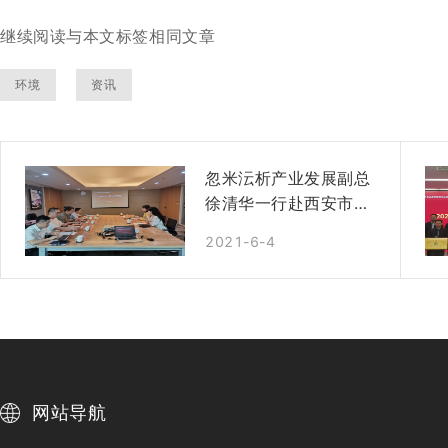
继续阅读与本文标签相同文章
环境
资讯
在
线
留
言
忽米沄析产业发展副总
徐清华一行赴西安市空
港新城自贸办专项汇报
2021-6-4
网站导航