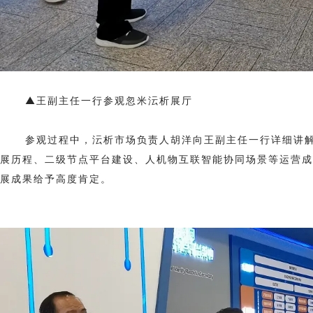
      ▲王副主任一行参观忽米沄析展厅

      参观过程中，沄析市场负责人胡洋向王副主任一行详细讲解了忽米网“三位一体”商业全景、标识解析体系发
展历程、二级节点平台建设、人机物互联智能协同场景等运营成
展成果给予高度肯定。
